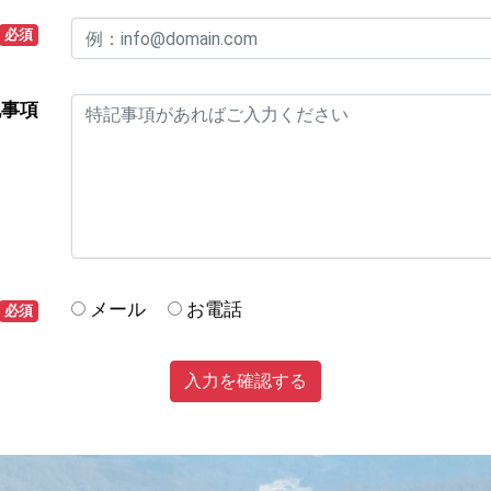
必須
記事項
メール
お電話
必須
入力を確認する