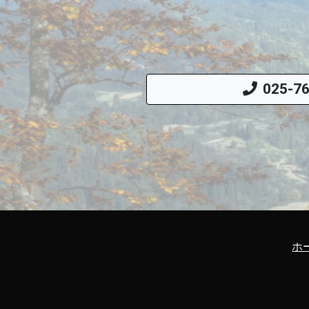
025-7
ホ