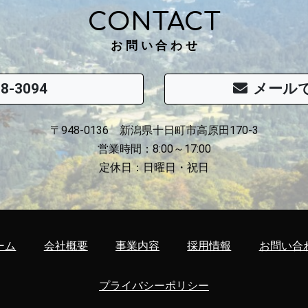
CONTACT
お問い合わせ
68-3094
メール
〒948-0136 新潟県十日町市高原田170-3
営業時間：8:00～17:00
定休日：日曜日・祝日
ーム
会社概要
事業内容
採用情報
お問い合
プライバシーポリシー