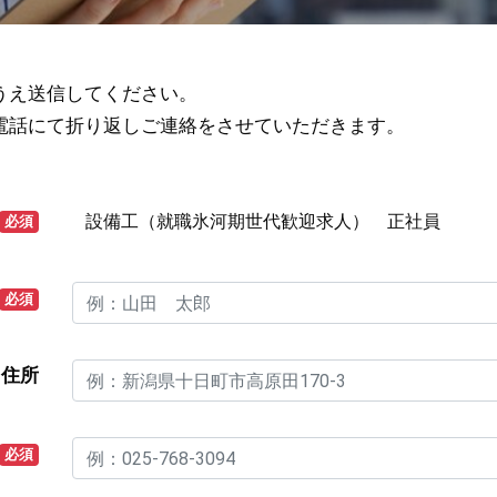
うえ送信してください。
電話にて折り返しご連絡をさせていただきます。
必須
必須
住所
必須